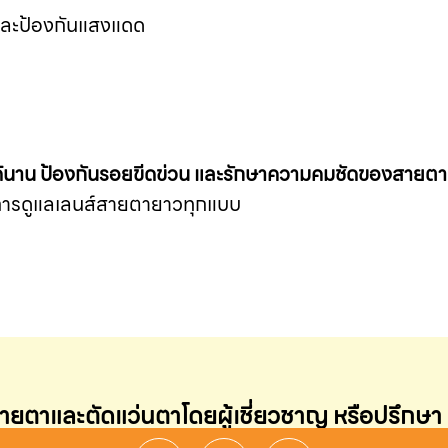
ละป้องกันแสงแดด
ได้นาน ป้องกันรอยขีดข่วน และรักษาความคมชัดของสายต
ารดูแลเลนส์สายตายาวทุกแบบ
ยตาและตัดแว่นตาโดยผู้เชี่ยวชาญ หรือปรึกษา