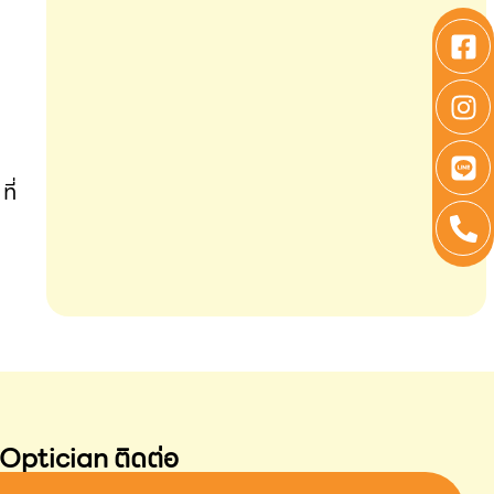
า
ที่
 Optician ติดต่อ