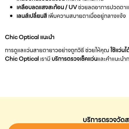
เคลือบลดแสงสะท้อน / UV
ช่วยลดอาการปวดตาแ
เลนส์เปลี่ยนสี
เพิ่มความสบายตาเมื่ออยู่กลางแจ้ง
Chic Optical แนะนำ
การดูแลแว่นสายตายาวอย่างถูกวิธี ช่วยให้คุณ
ใช้แว่น
Chic Optical
เรามี
บริการตรวจเช็คแว่น
และคำแนะนำก
บริการตรวจวัดสา