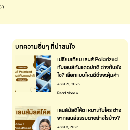
รา
บทความอื่นๆ ที่น่าสนใจ
เปรียบเทียบ เลนส์ Polarized
กับเลนส์กันแดดปกติ ต่างกันยัง
ไง? เลือกแบบไหนดีถึงจะคุ้มค่า
April 21, 2025
Read More »
เลนส์มัลติโค้ต เหมาะกับใคร ต่าง
จากเลนส์ธรรมดาอย่างไรบ้าง?
April 8, 2025