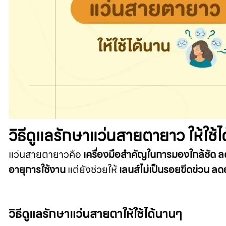
วิธีดูแลรักษาแว่นสายตายาว ให้ใช้
แว่นสายตายาวคือ
เครื่องมือสำคัญในการมองใกล้ชัด ล
อายุการใช้งาน
แต่ยังช่วยให้
เลนส์ไม่เป็นรอยขีดข่วน
วิธีดูแลรักษาแว่นสายตาให้ใช้ได้นานๆ