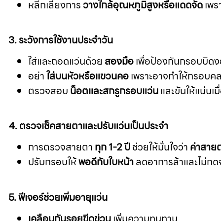
หลีกเลี่ยงการ
วางใกล้อุณหภูมิสูงหรือแดดจัด
เพรา
3. ระวังการใช้งานประจำวัน
ใส่และถอดแว่นด้วย
สองมือ
เพื่อป้องกันกรอบบิด
อย่า
ใส่บนหัวหรือแขวนคอ
เพราะอาจทำให้กรอบคล
ตรวจสอบ
น็อตและสกรูกรอบแว่น
และขันให้แน่นเม
4. ตรวจเช็คสายตาและปรับแว่นเป็นประจำ
การตรวจสายตา
ทุก 1-2 ปี
ช่วยให้มั่นใจว่า
ค่าสายต
ปรับกรอบให้
พอดีกับใบหน้า
ลดอาการล้าและไม่กด
5. ฟีเจอร์ช่วยเพิ่มอายุแว่น
เคลือบกันรอยขีดข่วน
เพิ่มความทนทาน