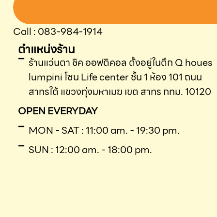
Call : 083-984-1914
ตำแหน่งร้าน
ร้านแว่นตา ชิค ออฟติคอล ตั้งอยู่ในตึก Q houes
lumpini โซน Life center ชั้น 1 ห้อง 101 ถนน
สาทรใต้ แขวงทุ่งมหาเมฆ เขต สาทร กทม. 10120
OPEN EVERYDAY
MON - SAT : 11:00 am. - 19:30 pm.
SUN : 12:00 am. - 18:00 pm.