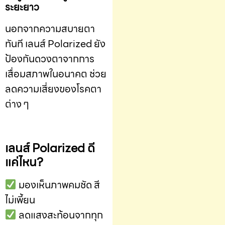
ระยะยาว
นอกจากความสบายตา
ทันที เลนส์ Polarized ยัง
ป้องกันดวงตาจากการ
เสื่อมสภาพในอนาคต ช่วย
ลดความเสี่ยงของโรคตา
ต่าง ๆ
เลนส์ Polarized ดี
แค่ไหน?
มองเห็นภาพคมชัด สี
ไม่เพี้ยน
ลดแสงสะท้อนจากทุก