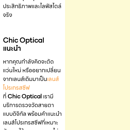
ประสิทธิภาพและไลฟ์สไตล์
จริง
Chic Optical
แนะนำ
หากคุณกำลังคิดจะตัด
แว่นใหม่ หรืออยากเปลี่ยน
จากเลนส์เดิมมาเป็น
เลนส์
โปรเกรสซีฟ
ที่
Chic Optical
เรามี
บริการตรวจวัดสายตา
แบบดิจิทัล พร้อมคำแนะนำ
เลนส์โปรเกรสซีฟที่เหมาะ