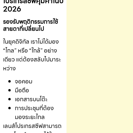
โปรเกรสซีฟคุ้มค่าในปี
2026
รองรับพฤติกรรมการใช้
สายตาที่เปลี่ยนไป
ในยุคดิจิทัล เราไม่ได้มอง
“ไกล” หรือ “ใกล้” อย่าง
เดียว แต่ต้องสลับไปมาระ
หว่าง
จอคอม
มือถือ
เอกสารบนโต๊ะ
การประชุมที่ต้อง
มองระยะไกล
เลนส์โปรเกรสซีฟสามารถ