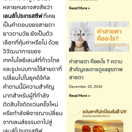
หลายคนอาจสงสัยว่า
Read More »
เลนส์โปรเกรสซีฟ
ที่เคย
เป็นคำตอบของสายตา
ยาวตามวัย
ยังเป็นตัว
เลือกที่คุ้มค่าหรือไม่
ด้วย
วิวัฒนาการของ
เทคโนโลยีเลนส์ที่ก้าวไกล
ค่าสายตา คืออะไร ? ความ
และรูปแบบการใช้สายตาที่
สำคัญและการดูแลสุขภาพ
เปลี่ยนไปในยุคดิจิทัล
สายตา
คำถามนี้มีความสำคัญ
December 20, 2024
มากสำหรับผู้ที่กำลัง
Read More »
ตัดสินใจตัดแว่นครั้งใหม่
หรือกำลังพิจารณาเปลี่ยน
จากเลนส์ธรรมดาไปสู่
เลนส์โปรเกรสซีฟ