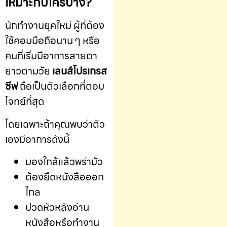
เหมาะกับใครบ้าง?
นักทำงานยุคใหม่ ผู้ที่ต้อง
ใช้คอมมือถือนาน ๆ หรือ
คนที่เริ่มมีอาการสายตา
ยาวตามวัย
เลนส์โปรเกรส
ซีฟ
ถือเป็นตัวเลือกที่ตอบ
โจทย์ที่สุด
โดยเฉพาะถ้าคุณพบว่าตัว
เองมีอาการดังนี้
มองใกล้แล้วพร่ามัว
ต้องยืดหนังสือออก
ไกล
ปวดหัวหลังอ่าน
หนังสือหรือทำงาน