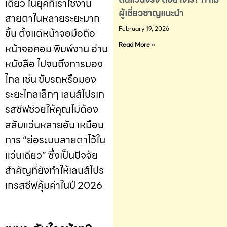
เดียว ในยุคที่เราใช้งาน
ผู้เชี่ยวชาญแนะนำ
สายตาในหลายระยะมาก
February 19, 2026
ขึ้น ตั้งแต่หน้าจอมือถือ
Read More »
หน้าจอคอม พิมพ์งาน อ่าน
หนังสือ ไปจนถึงการมอง
ไกล เช่น ขับรถหรือมอง
ระยะไกลเล็กๆ
เลนส์โปรเก
รสซีฟช่วยให้คุณไม่ต้อง
สลับแว่นหลายอัน เหมือน
การ “ย่อระบบสายตาไว้ใน
แว่นเดียว” ซึ่งเป็นปัจจัย
สำคัญที่ยังทำให้เลนส์โปร
เกรสซีฟคุ้มค่าในปี 2026