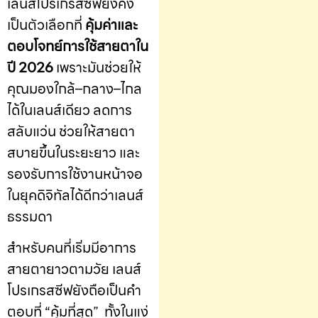
เลนส์โปรเกรสซีฟยังคง
เป็นตัวเลือกที่
คุ้มค่าและ
ตอบโจทย์การใช้สายตาใน
ปี 2026
เพราะมันช่วยให้
คุณมองใกล้–กลาง–ไกล
ได้ในเลนส์เดียว ลดการ
สลับแว่น ช่วยให้สายตา
สบายขึ้นในระยะยาว และ
รองรับการใช้งานหน้าจอ
ในยุคดิจิทัลได้ดีกว่าเลนส์
ธรรมดา
สำหรับคนที่เริ่มมีอาการ
สายตายาวตามวัย เลนส์
โปรเกรสซีฟยังถือเป็นคำ
ตอบที่ “คุ้มที่สุด” ทั้งในแง่