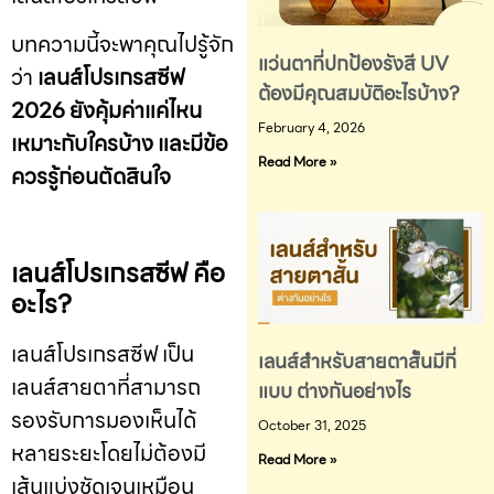
บทความนี้จะพาคุณไปรู้จัก
แว่นตาที่ปกป้องรังสี UV
ว่า
เลนส์โปรเกรสซีฟ
ต้องมีคุณสมบัติอะไรบ้าง?
2026 ยังคุ้มค่าแค่ไหน
February 4, 2026
เหมาะกับใครบ้าง และมีข้อ
Read More »
ควรรู้ก่อนตัดสินใจ
เลนส์โปรเกรสซีฟ คือ
อะไร?
เลนส์โปรเกรสซีฟ เป็น
เลนส์สำหรับสายตาสั้นมีกี่
เลนส์สายตาที่สามารถ
แบบ ต่างกันอย่างไร
รองรับการมองเห็นได้
October 31, 2025
หลายระยะโดยไม่ต้องมี
Read More »
เส้นแบ่งชัดเจนเหมือน