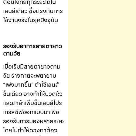
ตอบโจทย์ทุกระยะได้ใน
เลนส์เดียว ซึ่งตรงกับการ
ใช้งานจริงในยุคปัจจุบัน
รองรับอาการสายตายาว
ตามวัย
เมื่อเริ่มมีสายตายาวตาม
วัย ร่างกายจะพยายาม
“เพ่งมากขึ้น” ถ้าใช้เลนส์
ชั้นเดียว อาจทำให้ปวดหัว
และตาล้าเพิ่มขึ้นเลนส์โปร
เกรสซีฟออกแบบมาเพื่อ
รองรับการมองหลายระยะ
โดยไม่ทำให้ดวงตาต้อง