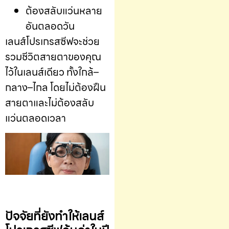
ต้องสลับแว่นหลาย
อันตลอดวัน
เลนส์โปรเกรสซีฟจะช่วย
รวมชีวิตสายตาของคุณ
ไว้ในเลนส์เดียว ทั้งใกล้–
กลาง–ไกล โดยไม่ต้องฝืน
สายตาและไม่ต้องสลับ
แว่นตลอดเวลา
ปัจจัยที่ยังทำให้เลนส์