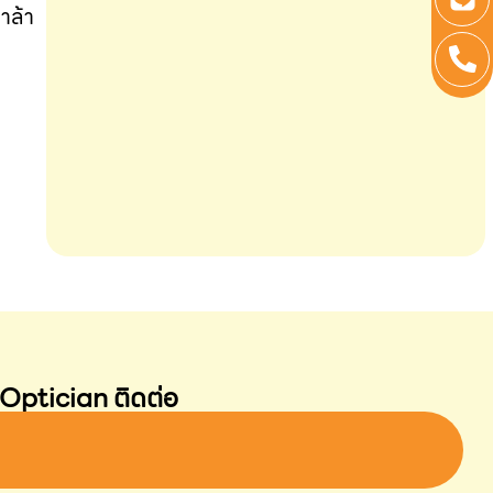
าล้า
 Optician ติดต่อ