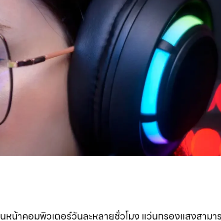
นหน้าคอมพิวเตอร์วันละหลายชั่วโมง แว่นกรองแสงสามา