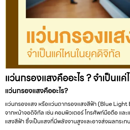
แว่นกรองแสงคืออะไร ? จำเป็นแค่ไ
แว่นกรองแสงคืออะไร?
แว่นกรองแสง หรือแว่นตากรองแสงสีฟ้า (Blue Light B
จากหน้าจอดิจิทัล เช่น คอมพิวเตอร์ โทรศัพท์มือถือ แล
แสงสีฟ้า ซึ่งเป็นแสงที่มีพลังงานสูงและอาจส่งผลกระท