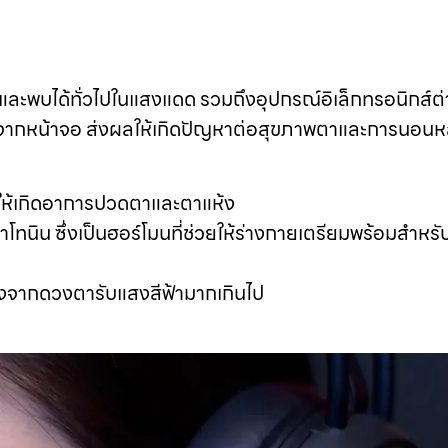
 และพบได้ทั่วไปในแสงแดด รวมถึงอุปกรณ์อิเล็กทรอนิกส์ต่
ากจากหน้าจอ ส่งผลให้เกิดปัญหาต่อสุขภาพตาและการนอนห
ให้เกิดอาการปวดตาและตาแห้ง
ทนิน ซึ่งเป็นฮอร์โมนที่ช่วยให้ร่างกายเตรียมพร้อมสำหรั
งจากดวงตารับแสงสีฟ้ามากเกินไป