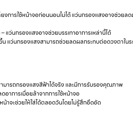
ี่ยงการใช้หน้าจอก่อนนอนไม่ได้ แว่นกรองแสงอาจช่วยล
า
– แว่นกรองแสงอาจช่วยบรรเทาอาการเหล่านี้ได้
อมากขึ้น แว่นกรองแสงสามารถช่วยลดผลกระทบต่อดวงตาในร
่สามารถกรองแสงสีฟ้าได้จริง และมีการรับรองคุณภาพ
อลดอาการเมื่อยล้าจากการใช้หน้าจอ
น้าจะช่วยให้ใส่ได้ตลอดวันโดยไม่รู้สึกอึดอัด