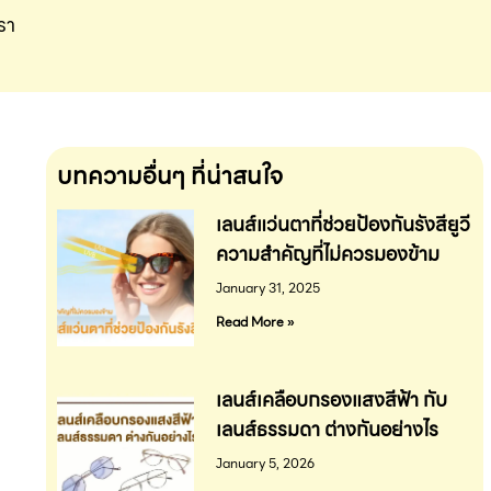
รา
บทความอื่นๆ ที่น่าสนใจ
เลนส์แว่นตาที่ช่วยป้องกันรังสียูวี
ความสำคัญที่ไม่ควรมองข้าม
January 31, 2025
Read More »
เลนส์เคลือบกรองแสงสีฟ้า กับ
เลนส์ธรรมดา ต่างกันอย่างไร
January 5, 2026