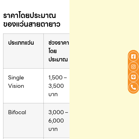
ราคาโดยประมาณ
ของแว่นสายตายาว
ประเภทแว่น
ช่วงราคา
โดย
ประมาณ
Single
1,500 –
Vision
3,500
บาท
Bifocal
3,000 –
6,000
บาท