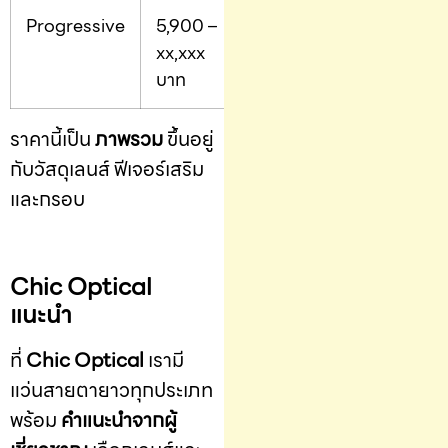
Progressive
5,900 –
xx,xxx
บาท
ราคานี้เป็น
ภาพรวม
ขึ้นอยู่
กับวัสดุเลนส์ ฟีเจอร์เสริม
และกรอบ
Chic Optical
แนะนำ
ที่
Chic Optical
เรามี
แว่นสายตายาวทุกประเภท
พร้อม
คำแนะนำจากผู้