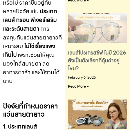
Read More »
หรือไม่ ราคาขึ้นอยู่กับ
หลายปัจจัย เช่น
ประเภท
เลนส์ กรอบ ฟีเจอร์เสริม
และระดับสายตา
การ
ลงทุนกับแว่นสายตายาวที่
เหมาะสม
ไม่ใช่เรื่องแพง
เลนส์โปรเกรสซีฟ ในปี 2026
เกินไป
เพราะช่วยให้คุณ
ยังเป็นตัวเลือกที่คุ้มค่าอยู่
มองใกล้สบายตา ลด
ไหม?
อาการตาล้า และใช้งานได้
February 6, 2026
นาน
Read More »
ปัจจัยที่กำหนดราคา
แว่นสายตายาว
1. ประเภทเลนส์