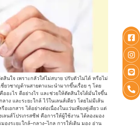
ดสินใจ เพราะกลัวใส่ไม่สบาย ปรับตัวไม่ได้ หรือไม่
ผู้เชี่ยวชาญด้านสายตาแนะนำมากขึ้นเรื่อย ๆ โดย
อะไร ดีอย่างไร และช่วยให้ตัดสินใจได้มั่นใจขึ้น
ลาง และระยะใกล้ ไว้ในเลนส์เดียว โดยไม่มีเส้น
เอกสาร ได้อย่างต่อเนื่องในแว่นเพียงคู่เดียว แต่
เลนส์โปรเกรสซีฟ คือการให้ผู้ใช้งาน ได้ลองมอง
ารมองระยะใกล้–กลาง–ไกล การให้เดิน มอง อ่าน