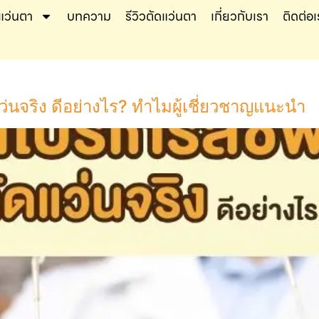
แว่นตา
บทความ
รีวิวตัดแว่นตา
เกี่ยวกับเรา
ติดต่อเ
นจริง ดีอย่างไร? ทำไมผู้เชี่ยวชาญแนะนำ